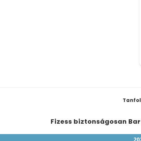
Tanfo
Fizess biztonságosan Bar
20