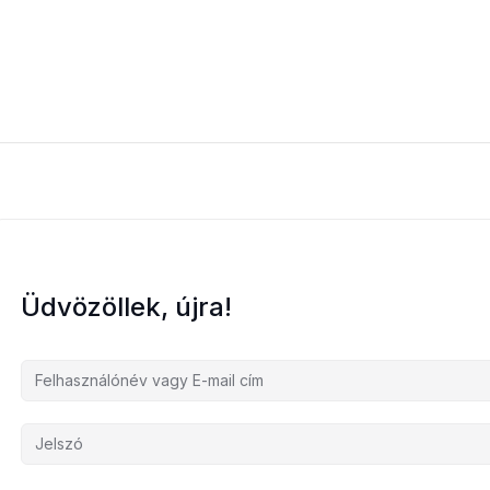
Üdvözöllek, újra!