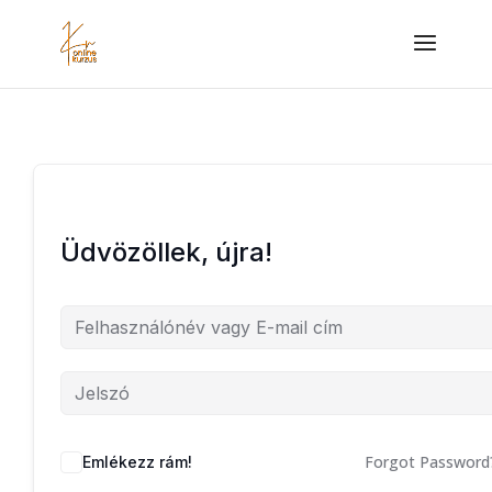
Üdvözöllek, újra!
Forgot Password
Emlékezz rám!